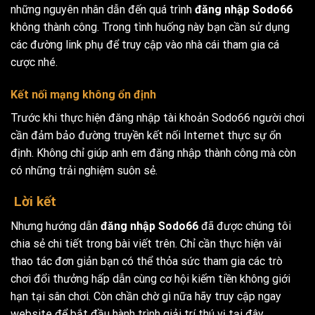
những nguyên nhân dẫn đến quá trình
đăng nhập Sodo66
không thành công. Trong tình huống này bạn cần sử dụng
các đường link phụ để truy cập vào nhà cái tham gia cá
cược nhé.
Kết nối mạng không ổn định
Trước khi thực hiện đăng nhập tài khoản Sodo66 người chơi
cần đảm bảo đường truyền kết nối Internet thực sự ổn
định. Không chỉ giúp anh em đăng nhập thành công mà còn
có những trải nghiệm suôn sẻ.
Lời kết
Nhưng hướng dẫn
đăng nhập Sodo66
đã được chúng tôi
chia sẻ chi tiết trong bài viết trên. Chỉ cần thực hiện vài
thao tác đơn giản bạn có thể thỏa sức tham gia các trò
chơi đổi thưởng hấp dẫn cùng cơ hội kiếm tiền không giới
hạn tại sân chơi. Còn chần chờ gì nữa hãy truy cập ngay
website để bắt đầu hành trình giải trí thú vị tại đây.