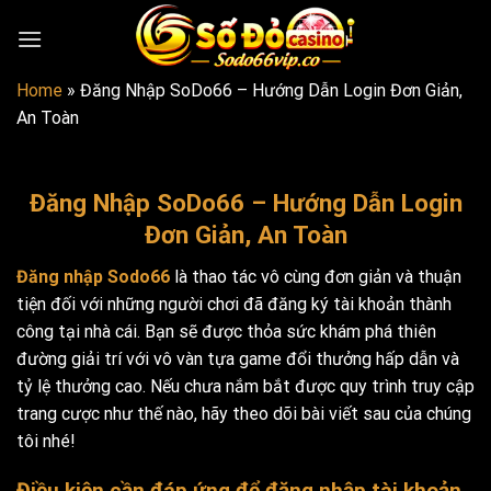
Bỏ
qua
nội
Home
»
Đăng Nhập SoDo66 – Hướng Dẫn Login Đơn Giản,
dung
An Toàn
Đăng Nhập SoDo66 – Hướng Dẫn Login
Đơn Giản, An Toàn
Đăng nhập Sodo66
là thao tác vô cùng đơn giản và thuận
tiện đối với những người chơi đã đăng ký tài khoản thành
công tại nhà cái. Bạn sẽ được thỏa sức khám phá thiên
đường giải trí với vô vàn tựa game đổi thưởng hấp dẫn và
tỷ lệ thưởng cao. Nếu chưa nắm bắt được quy trình truy cập
trang cược như thế nào, hãy theo dõi bài viết sau của chúng
tôi nhé!
Điều kiện cần đáp ứng để đăng nhập tài khoản