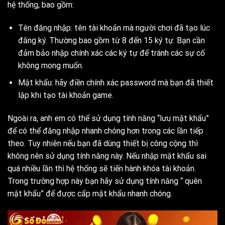
hệ thống, bao gồm:
Tên đăng nhập: tên tài khoản mà người chơi đã tạo lúc
đăng ký. Thường bao gồm từ 8 đến 15 ký tự. Bạn cần
đảm bảo nhập chính xác các ký tự để tránh các sự cố
không mong muốn.
Mật khẩu: hãy điền chính xác password mà bạn đã thiết
lập khi tạo tài khoản game.
Ngoài ra, anh em có thể sử dụng tính năng “lưu mật khẩu”
để có thể đăng nhập nhanh chóng hơn trong các lần tiếp
theo. Tuy nhiên nếu bạn đã dùng thiết bị công cộng thì
không nên sử dụng tính năng này. Nếu nhập mật khẩu sai
quá nhiều lần thì hệ thống sẽ tiến hành khóa tài khoản.
Trong trường hợp này bạn hãy sử dụng tính năng “ quên
mật khẩu” để được cấp mật khẩu nhanh chóng.