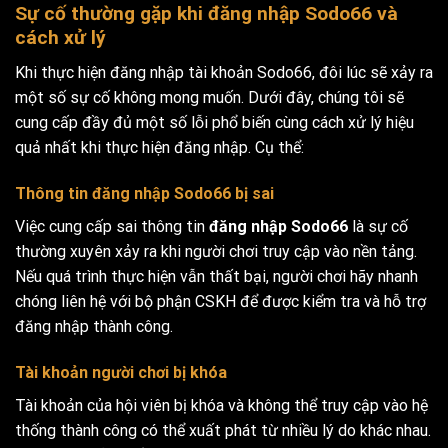
Sự cố thường gặp khi đăng nhập Sodo66 và
cách xử lý
Khi thực hiện đăng nhập tài khoản Sodo66, đôi lúc sẽ xảy ra
một số sự cố không mong muốn. Dưới đây, chúng tôi sẽ
cung cấp đầy đủ một số lỗi phổ biến cùng cách xử lý hiệu
quả nhất khi thực hiện đăng nhập. Cụ thể:
Thông tin đăng nhập Sodo66 bị sai
Việc cung cấp sai thông tin
đăng nhập Sodo66
là sự cố
thường xuyên xảy ra khi người chơi truy cập vào nền tảng.
Nếu quá trình thực hiện vẫn thất bại, người chơi hãy nhanh
chóng liên hệ với bộ phận CSKH để được kiểm tra và hỗ trợ
đăng nhập thành công.
Tài khoản người chơi bị khóa
Tài khoản của hội viên bị khóa và không thể truy cập vào hệ
thống thành công có thể xuất phát từ nhiều lý do khác nhau.